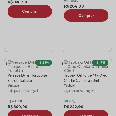
R$
439,90
R$
336,90
R$
264,90
Comprar
Comprar
23%
17%
Versace Dylan Turquoise
Tsubaki Oil Force M - Oleo
Eau de Toilette
Capilar Camellia 60ml
Versace
Tsubaki
Loja parceira
Drogasil
Loja parceira
Drogasil
R$
439,90
R$
269,90
R$
340,90
R$
222,90