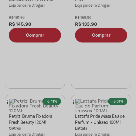
Loja parceira
Drogasil
Loja parceira
Drogasil
R$
181,90
R$
169,90
R$
145,90
R$
133,90
Comprar
Comprar
11%
31%
Petrizi Bruma Fixadora
Lattafa Pride Masa Eau de
Fresh Beauty 120Ml
Parfum - Unissex 100Ml
Outros
Lattafa
Loja parceira
Drogasil
Loja parceira
Drogasil