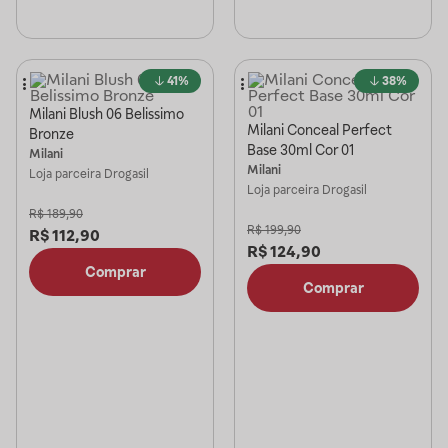
41%
38%
Milani Blush 06 Belissimo
Milani Conceal Perfect
Bronze
Base 30ml Cor 01
Milani
Milani
Loja parceira
Drogasil
Loja parceira
Drogasil
R$
189,90
R$
199,90
R$
112,90
R$
124,90
Comprar
Comprar