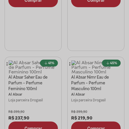
Comprar
Comprar
41%
45%
Al Absar Saher Eau de
Al Absar Nimr Eau de
Parfum - Perfume
Parfum - Perfume
Feminino 100ml
Masculino 100ml
Al Absar
Al Absar
Loja parceira
Drogasil
Loja parceira
Drogasil
R$
399,90
R$
399,90
R$
237,90
R$
219,90
Comprar
Comprar