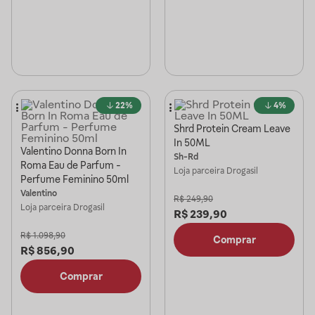
22%
4%
Shrd Protein Cream Leave
In 50ML
Valentino Donna Born In
Sh-Rd
Roma Eau de Parfum -
Loja parceira
Drogasil
Perfume Feminino 50ml
Valentino
R$
249,90
Loja parceira
Drogasil
R$
239,90
R$
1.098,90
Comprar
R$
856,90
Comprar