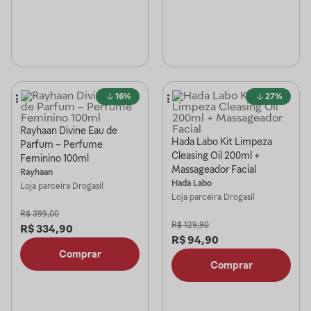
16%
27%
Rayhaan Divine Eau de
Hada Labo Kit Limpeza
Parfum – Perfume
Cleasing Oil 200ml +
Feminino 100ml
Massageador Facial
Rayhaan
Hada Labo
Loja parceira
Drogasil
Loja parceira
Drogasil
R$
399,00
R$
129,90
R$
334,90
R$
94,90
Comprar
Comprar