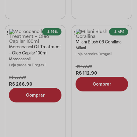
19%
41%
Milani Blush 08 Corallina
Moroccanoil Oil Treatment
Milani
- Oleo Capilar 100ml
Loja parceira
Drogasil
Moroccanoil
Loja parceira
Drogasil
R$
189,90
R$
112,90
R$
329,90
R$
266,90
Comprar
Comprar