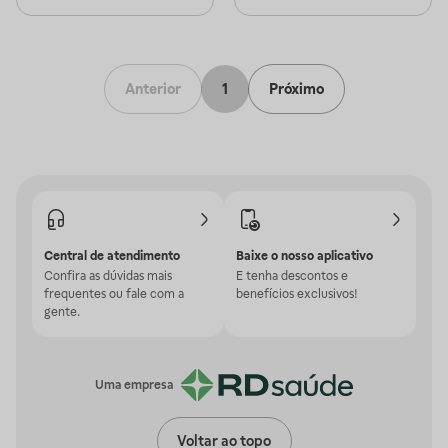
Anterior
1
Próximo
Central de atendimento
Baixe o nosso aplicativo
Confira as dúvidas mais
E tenha descontos e
frequentes ou fale com a
benefícios exclusivos!
gente.
Uma empresa
Voltar ao topo