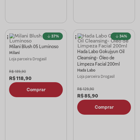
37%
34%
Milani Blush 05 Luminoso
Hada Labo Gokujyun Oil
Milani
Cleansing- Óleo de
Loja parceira
Drogasil
Limpeza Facial 200ml
Hada Labo
R$
189,90
Loja parceira
Drogasil
R$
118,90
R$
129,90
Comprar
R$
85,90
Comprar