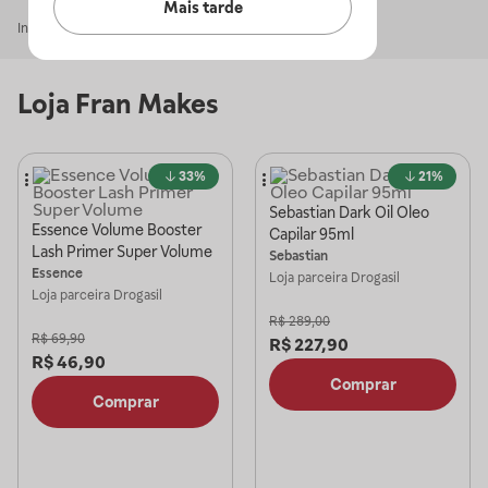
Mais tarde
Início
Fran Makes
Loja
Fran Makes
33%
21%
Sebastian Dark Oil Oleo
Essence Volume Booster
Capilar 95ml
Lash Primer Super Volume
Sebastian
Essence
Loja parceira
Drogasil
Loja parceira
Drogasil
R$
289,00
R$
69,90
R$
227,90
R$
46,90
Comprar
Comprar