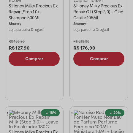
&Honey Milky Precious Ex
&Honey Milky Precious Ex
Repair (Step 1.0) -
Repair Oil (Step 3.0) - Óleo
Shampoo 500Ml
Capilar 105Ml
&honey
&honey
Loja parceira
Drogasil
Loja parceira
Drogasil
R$
156,90
R$
219,90
R$
127,90
R$
176,90
Comprar
Comprar
18%
20%
&Honey Milky Precious Ex