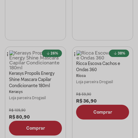
26%
38%
Ricca Escova Cachos e
Ondas 360
Kerasys Propolis Energy
Ricca
Shine Mascara Capilar
Loja parceira
Drogasil
Condicionante 180ml
Kerasys
R$
59,90
Loja parceira
Drogasil
R$
36,90
R$
109,90
Comprar
R$
80,90
Comprar