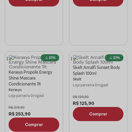
21%
21%
Skelt Amalfi Sunset Body
Kerasys Propolis Energy
Splash 100ml
Shine Mascara
Skelt
Condicionante 1lt
Loja parceira
Drogasil
Kerasys
Loja parceira
Drogasil
R$
159,90
R$
125,90
R$
319,90
R$
253,90
Comprar
Comprar