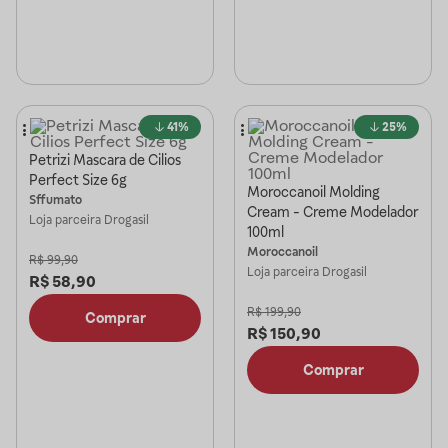
41%
25%
Petrizi Mascara de Cilios
Perfect Size 6g
Moroccanoil Molding
Sffumato
Cream - Creme Modelador
Loja parceira
Drogasil
100ml
Moroccanoil
R$
99,90
Loja parceira
Drogasil
R$
58,90
R$
199,90
Comprar
R$
150,90
Comprar