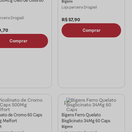
00Mcg Oleo de Oliva 60
Bigens
Loja parceira
Drogasil
arceira
Drogasil
R$
57,90
9,70
Comprar
Comprar
inato de Cromo 60 Caps
Bigens Ferro Quelato
 Melfort
Bisglicinato 34Mg 60 Caps
t
Bigens