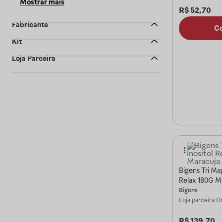
Mostrar mais
R$
52,70
Fabricante
C
Kit
Loja Parceira
Bigens Tri Mag
Relax 180G M
Bigens
Loja parceira
Dr
R$
139,70