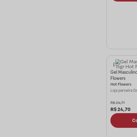
Gel Masculin
Flowers
Hot Flowers
Loja parceira
Dr
R$
24,71
R$
24,70
C