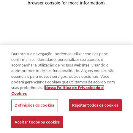
browser console for more information)
.
Durante sua navegação, podemos utilizar cookies para:
confirmar sua identidade; personalizar seu acesso; e
acompanhar a utilização de nossos websites, visando o
aprimoramento de sua funcionalidade. Alguns cookies são
essenciais para nossos serviços, outros opcionais. Você
poderá gerenciar os cookies que utilizamos de acordo com
suas preferências.
Nossa Política de Privacidade e
Cookies
Definições de cookies
Rejeitar todos os cookies
Aceitar todos os cookies