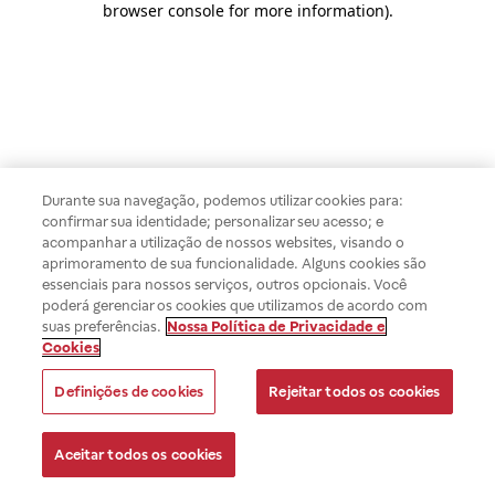
browser console for more information)
.
Durante sua navegação, podemos utilizar cookies para:
confirmar sua identidade; personalizar seu acesso; e
acompanhar a utilização de nossos websites, visando o
aprimoramento de sua funcionalidade. Alguns cookies são
essenciais para nossos serviços, outros opcionais. Você
poderá gerenciar os cookies que utilizamos de acordo com
suas preferências.
Nossa Política de Privacidade e
Cookies
Definições de cookies
Rejeitar todos os cookies
Aceitar todos os cookies