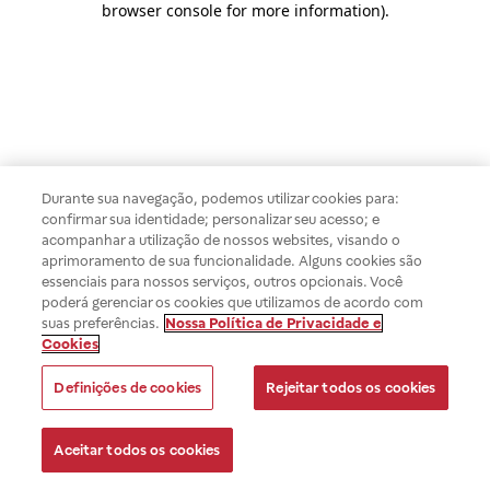
browser console for more information)
.
Durante sua navegação, podemos utilizar cookies para:
confirmar sua identidade; personalizar seu acesso; e
acompanhar a utilização de nossos websites, visando o
aprimoramento de sua funcionalidade. Alguns cookies são
essenciais para nossos serviços, outros opcionais. Você
poderá gerenciar os cookies que utilizamos de acordo com
suas preferências.
Nossa Política de Privacidade e
Cookies
Definições de cookies
Rejeitar todos os cookies
Aceitar todos os cookies