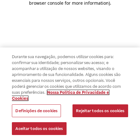
browser console for more information)
.
Durante sua navegação, podemos utilizar cookies para:
confirmar sua identidade; personalizar seu acesso; e
acompanhar a utilização de nossos websites, visando o
aprimoramento de sua funcionalidade. Alguns cookies são
essenciais para nossos serviços, outros opcionais. Você
poderá gerenciar os cookies que utilizamos de acordo com
suas preferências.
Nossa Política de Privacidade e
Cookies
Definições de cookies
Rejeitar todos os cookies
Aceitar todos os cookies