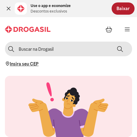
Use o app e economize
Baixar
Descontos exclusivos
Insira seu CEP