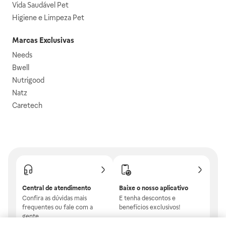
Vida Saudável Pet
Higiene e Limpeza Pet
Marcas Exclusivas
Needs
Bwell
Nutrigood
Natz
Caretech
Central de atendimento
Baixe o nosso aplicativo
Confira as dúvidas mais
E tenha descontos e
frequentes ou fale com a
benefícios exclusivos!
gente.