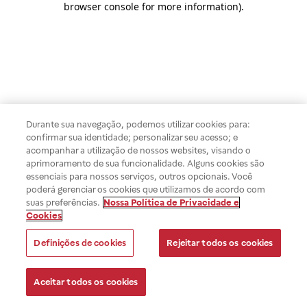
browser console for more information)
.
Durante sua navegação, podemos utilizar cookies para:
confirmar sua identidade; personalizar seu acesso; e
acompanhar a utilização de nossos websites, visando o
aprimoramento de sua funcionalidade. Alguns cookies são
essenciais para nossos serviços, outros opcionais. Você
poderá gerenciar os cookies que utilizamos de acordo com
suas preferências.
Nossa Política de Privacidade e
Cookies
Definições de cookies
Rejeitar todos os cookies
Aceitar todos os cookies