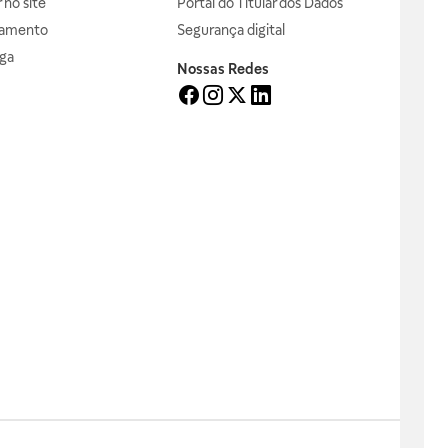
no site
Portal do Titular dos Dados
gamento
Segurança digital
ga
Nossas Redes