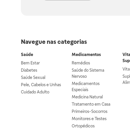
Navegue nas categorias
Saúde
Medicamentos
Vit
Sup
Bem Estar
Remédios
Vit
Diabetes
Saúde do Sistema
Nervoso
Sup
Saúde Sexual
Ali
Medicamentos
Pele, Cabelos e Unhas
Especiais
Cuidado Adulto
Medicina Natural
Tratamento em Casa
Primeiros-Socorros
Monitores e Testes
Ortopédicos