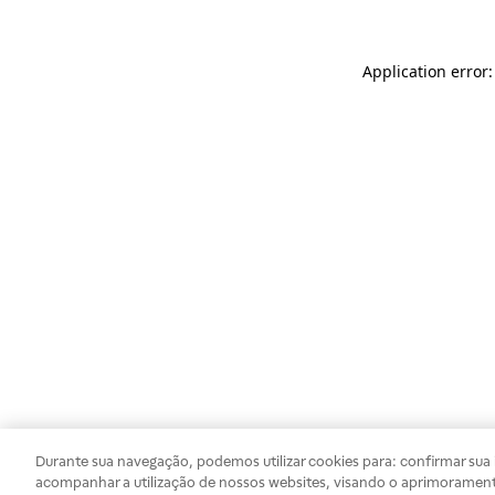
Application error
Durante sua navegação, podemos utilizar cookies para: confirmar sua i
acompanhar a utilização de nossos websites, visando o aprimorament