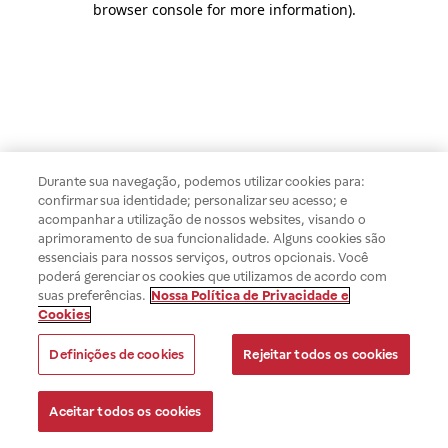
browser console for more information)
.
Durante sua navegação, podemos utilizar cookies para:
confirmar sua identidade; personalizar seu acesso; e
acompanhar a utilização de nossos websites, visando o
aprimoramento de sua funcionalidade. Alguns cookies são
essenciais para nossos serviços, outros opcionais. Você
poderá gerenciar os cookies que utilizamos de acordo com
suas preferências.
Nossa Política de Privacidade e
Cookies
Definições de cookies
Rejeitar todos os cookies
Aceitar todos os cookies