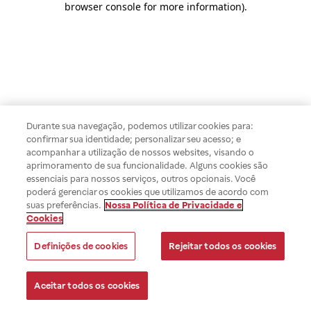
browser console for more information)
.
Durante sua navegação, podemos utilizar cookies para:
confirmar sua identidade; personalizar seu acesso; e
acompanhar a utilização de nossos websites, visando o
aprimoramento de sua funcionalidade. Alguns cookies são
essenciais para nossos serviços, outros opcionais. Você
poderá gerenciar os cookies que utilizamos de acordo com
suas preferências.
Nossa Política de Privacidade e
Cookies
Definições de cookies
Rejeitar todos os cookies
Aceitar todos os cookies