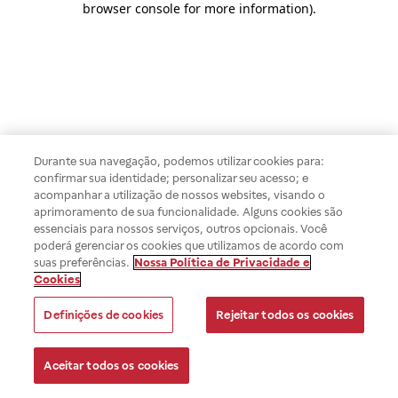
browser console for more information)
.
Durante sua navegação, podemos utilizar cookies para:
confirmar sua identidade; personalizar seu acesso; e
acompanhar a utilização de nossos websites, visando o
aprimoramento de sua funcionalidade. Alguns cookies são
essenciais para nossos serviços, outros opcionais. Você
poderá gerenciar os cookies que utilizamos de acordo com
suas preferências.
Nossa Política de Privacidade e
Cookies
Definições de cookies
Rejeitar todos os cookies
Aceitar todos os cookies