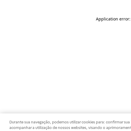
Application error
Durante sua navegação, podemos utilizar cookies para: confirmar sua i
acompanhar a utilização de nossos websites, visando o aprimorament