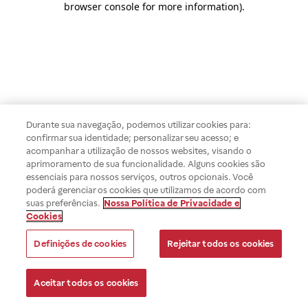
browser console for more information)
.
Durante sua navegação, podemos utilizar cookies para:
confirmar sua identidade; personalizar seu acesso; e
acompanhar a utilização de nossos websites, visando o
aprimoramento de sua funcionalidade. Alguns cookies são
essenciais para nossos serviços, outros opcionais. Você
poderá gerenciar os cookies que utilizamos de acordo com
suas preferências.
Nossa Política de Privacidade e
Cookies
Definições de cookies
Rejeitar todos os cookies
Aceitar todos os cookies