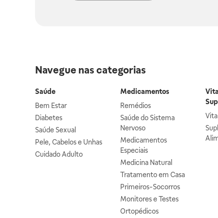
Navegue nas categorias
Saúde
Medicamentos
Vit
Sup
Bem Estar
Remédios
Vit
Diabetes
Saúde do Sistema
Nervoso
Sup
Saúde Sexual
Ali
Medicamentos
Pele, Cabelos e Unhas
Especiais
Cuidado Adulto
Medicina Natural
Tratamento em Casa
Primeiros-Socorros
Monitores e Testes
Ortopédicos