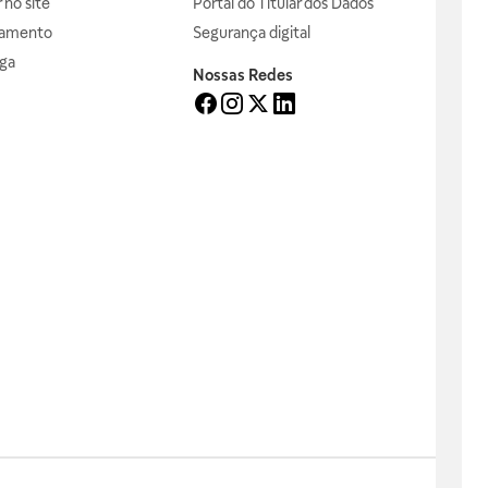
no site
Portal do Titular dos Dados
gamento
Segurança digital
ga
Nossas Redes