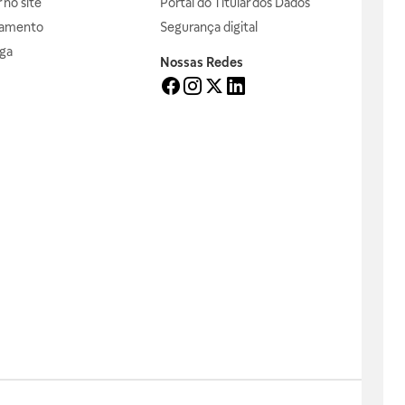
no site
Portal do Titular dos Dados
gamento
Segurança digital
ga
Nossas Redes