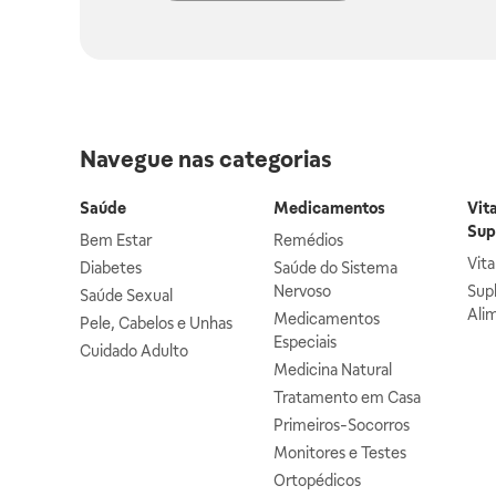
Navegue nas categorias
Saúde
Medicamentos
Vit
Sup
Bem Estar
Remédios
Vit
Diabetes
Saúde do Sistema
Nervoso
Sup
Saúde Sexual
Ali
Medicamentos
Pele, Cabelos e Unhas
Especiais
Cuidado Adulto
Medicina Natural
Tratamento em Casa
Primeiros-Socorros
Monitores e Testes
Ortopédicos