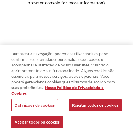
browser console for more information)
.
Durante sua navegação, podemos utilizar cookies para:
confirmar sua identidade; personalizar seu acesso; e
acompanhar a utilização de nossos websites, visando o
aprimoramento de sua funcionalidade. Alguns cookies são
essenciais para nossos serviços, outros opcionais. Você
poderá gerenciar os cookies que utilizamos de acordo com
suas preferências.
Nossa Política de Privacidade e
Cookies
Definições de cookies
Rejeitar todos os cookies
Aceitar todos os cookies