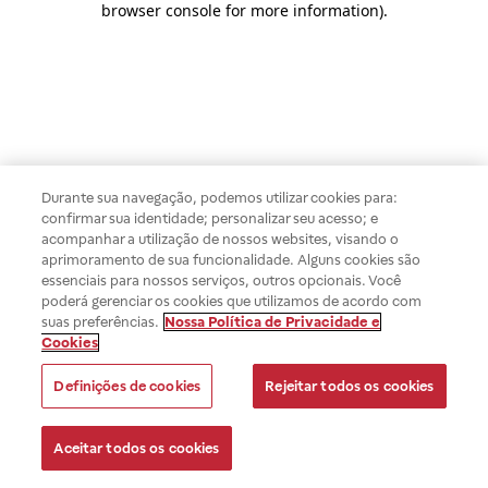
browser console for more information)
.
Durante sua navegação, podemos utilizar cookies para:
confirmar sua identidade; personalizar seu acesso; e
acompanhar a utilização de nossos websites, visando o
aprimoramento de sua funcionalidade. Alguns cookies são
essenciais para nossos serviços, outros opcionais. Você
poderá gerenciar os cookies que utilizamos de acordo com
suas preferências.
Nossa Política de Privacidade e
Cookies
Definições de cookies
Rejeitar todos os cookies
Aceitar todos os cookies