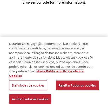
browser console for more information)
.
Durante sua navegação, podemos utilizar cookies para:
confirmar sua identidade; personalizar seu acesso; e
acompanhar a utilização de nossos websites, visando o
aprimoramento de sua funcionalidade. Alguns cookies são
essenciais para nossos serviços, outros opcionais. Você
poderá gerenciar os cookies que utilizamos de acordo com
suas preferências.
Nossa Política de Privacidade e
Cookies
Definições de cookies
Rejeitar todos os cookies
Aceitar todos os cookies