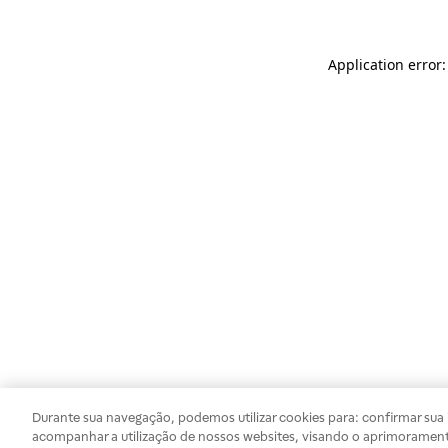
Application error
Durante sua navegação, podemos utilizar cookies para: confirmar sua i
acompanhar a utilização de nossos websites, visando o aprimorament