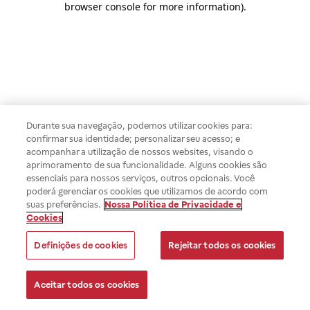
browser console for more information)
.
Durante sua navegação, podemos utilizar cookies para:
confirmar sua identidade; personalizar seu acesso; e
acompanhar a utilização de nossos websites, visando o
aprimoramento de sua funcionalidade. Alguns cookies são
essenciais para nossos serviços, outros opcionais. Você
poderá gerenciar os cookies que utilizamos de acordo com
suas preferências.
Nossa Política de Privacidade e
Cookies
Definições de cookies
Rejeitar todos os cookies
Aceitar todos os cookies