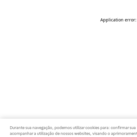
Application error
Durante sua navegação, podemos utilizar cookies para: confirmar sua i
acompanhar a utilização de nossos websites, visando o aprimorament