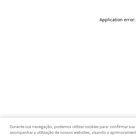
Application error
Durante sua navegação, podemos utilizar cookies para: confirmar sua i
acompanhar a utilização de nossos websites, visando o aprimorament