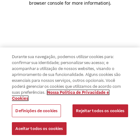
browser console for more information)
.
Durante sua navegação, podemos utilizar cookies para:
confirmar sua identidade; personalizar seu acesso; e
acompanhar a utilização de nossos websites, visando o
aprimoramento de sua funcionalidade. Alguns cookies são
essenciais para nossos serviços, outros opcionais. Você
poderá gerenciar os cookies que utilizamos de acordo com
suas preferências.
Nossa Política de Privacidade e
Cookies
Definições de cookies
Rejeitar todos os cookies
Aceitar todos os cookies