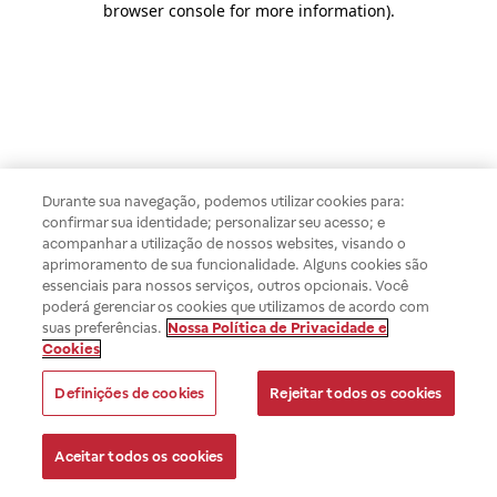
browser console for more information)
.
Durante sua navegação, podemos utilizar cookies para:
confirmar sua identidade; personalizar seu acesso; e
acompanhar a utilização de nossos websites, visando o
aprimoramento de sua funcionalidade. Alguns cookies são
essenciais para nossos serviços, outros opcionais. Você
poderá gerenciar os cookies que utilizamos de acordo com
suas preferências.
Nossa Política de Privacidade e
Cookies
Definições de cookies
Rejeitar todos os cookies
Aceitar todos os cookies