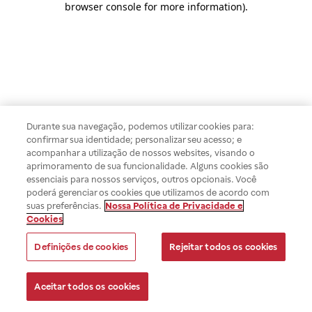
browser console for more information)
.
Durante sua navegação, podemos utilizar cookies para:
confirmar sua identidade; personalizar seu acesso; e
acompanhar a utilização de nossos websites, visando o
aprimoramento de sua funcionalidade. Alguns cookies são
essenciais para nossos serviços, outros opcionais. Você
poderá gerenciar os cookies que utilizamos de acordo com
suas preferências.
Nossa Política de Privacidade e
Cookies
Definições de cookies
Rejeitar todos os cookies
Aceitar todos os cookies