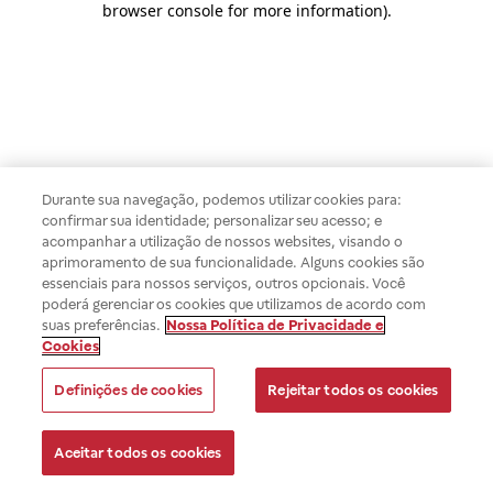
browser console for more information)
.
Durante sua navegação, podemos utilizar cookies para:
confirmar sua identidade; personalizar seu acesso; e
acompanhar a utilização de nossos websites, visando o
aprimoramento de sua funcionalidade. Alguns cookies são
essenciais para nossos serviços, outros opcionais. Você
poderá gerenciar os cookies que utilizamos de acordo com
suas preferências.
Nossa Política de Privacidade e
Cookies
Definições de cookies
Rejeitar todos os cookies
Aceitar todos os cookies