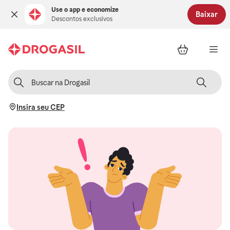
Use o app e economize
Baixar
Descontos exclusivos
Insira seu CEP