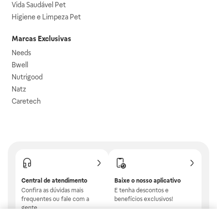
Vida Saudável Pet
Higiene e Limpeza Pet
Marcas Exclusivas
Needs
Bwell
Nutrigood
Natz
Caretech
Central de atendimento
Baixe o nosso aplicativo
Confira as dúvidas mais
E tenha descontos e
frequentes ou fale com a
benefícios exclusivos!
gente.