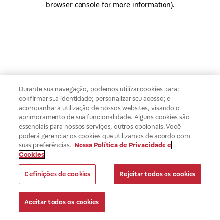
browser console for more information)
.
Durante sua navegação, podemos utilizar cookies para:
confirmar sua identidade; personalizar seu acesso; e
acompanhar a utilização de nossos websites, visando o
aprimoramento de sua funcionalidade. Alguns cookies são
essenciais para nossos serviços, outros opcionais. Você
poderá gerenciar os cookies que utilizamos de acordo com
suas preferências.
Nossa Política de Privacidade e
Cookies
Definições de cookies
Rejeitar todos os cookies
Aceitar todos os cookies