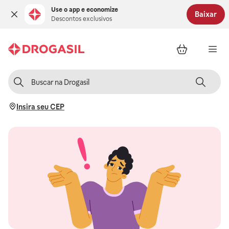
Use o app e economize
Baixar
Descontos exclusivos
Insira seu CEP