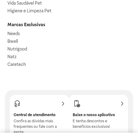
Vida Saudável Pet
Higiene e Limpeza Pet
Marcas Exclusivas
Needs
Bwell
Nutrigood
Natz
Caretech
Central de atendimento
Baixe o nosso aplicativo
Confira as dúvidas mais
E tenha descontos e
frequentes ou fale com a
benefícios exclusivos!
gente.