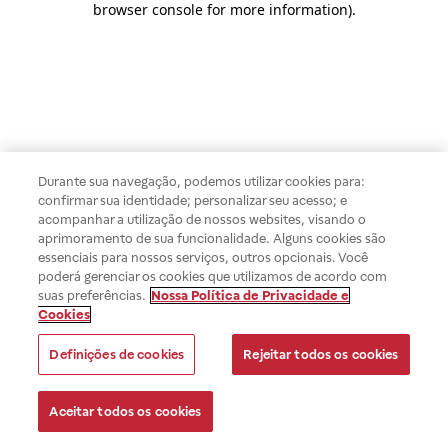
browser console for more information)
.
Durante sua navegação, podemos utilizar cookies para:
confirmar sua identidade; personalizar seu acesso; e
acompanhar a utilização de nossos websites, visando o
aprimoramento de sua funcionalidade. Alguns cookies são
essenciais para nossos serviços, outros opcionais. Você
poderá gerenciar os cookies que utilizamos de acordo com
suas preferências.
Nossa Política de Privacidade e
Cookies
Definições de cookies
Rejeitar todos os cookies
Aceitar todos os cookies