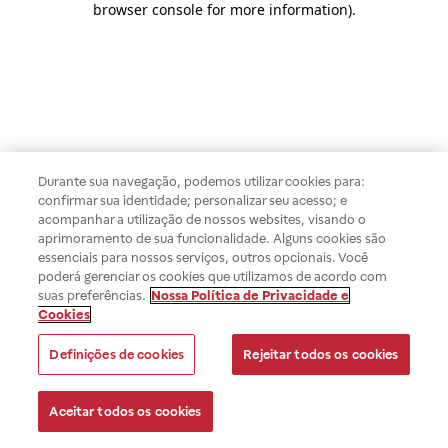
browser console for more information)
.
Durante sua navegação, podemos utilizar cookies para:
confirmar sua identidade; personalizar seu acesso; e
acompanhar a utilização de nossos websites, visando o
aprimoramento de sua funcionalidade. Alguns cookies são
essenciais para nossos serviços, outros opcionais. Você
poderá gerenciar os cookies que utilizamos de acordo com
suas preferências.
Nossa Política de Privacidade e
Cookies
Definições de cookies
Rejeitar todos os cookies
Aceitar todos os cookies