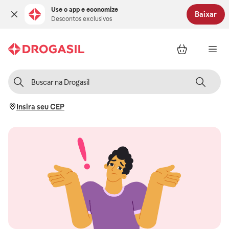
Use o app e economize
Baixar
Descontos exclusivos
Insira seu CEP