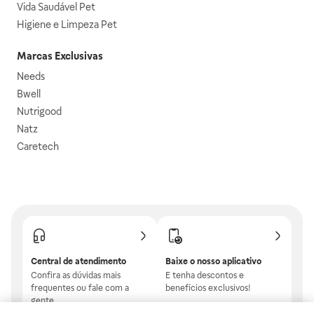
Vida Saudável Pet
Higiene e Limpeza Pet
Marcas Exclusivas
Needs
Bwell
Nutrigood
Natz
Caretech
Central de atendimento
Baixe o nosso aplicativo
Confira as dúvidas mais
E tenha descontos e
frequentes ou fale com a
benefícios exclusivos!
gente.