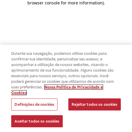
browser console for more information)
.
Durante sua navegação, podemos utilizar cookies para:
confirmar sua identidade; personalizar seu acesso; e
acompanhar a utilização de nossos websites, visando o
aprimoramento de sua funcionalidade. Alguns cookies são
essenciais para nossos serviços, outros opcionais. Você
poderá gerenciar os cookies que utilizamos de acordo com
suas preferências.
Nossa Política de Privacidade e
Cookies
Definições de cookies
Rejeitar todos os cookies
Aceitar todos os cookies