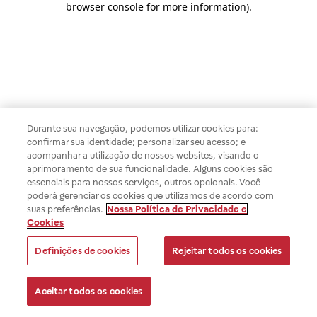
browser console for more information)
.
Durante sua navegação, podemos utilizar cookies para:
confirmar sua identidade; personalizar seu acesso; e
acompanhar a utilização de nossos websites, visando o
aprimoramento de sua funcionalidade. Alguns cookies são
essenciais para nossos serviços, outros opcionais. Você
poderá gerenciar os cookies que utilizamos de acordo com
suas preferências.
Nossa Política de Privacidade e
Cookies
Definições de cookies
Rejeitar todos os cookies
Aceitar todos os cookies