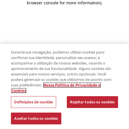
browser console for more information)
.
Durante sua navegação, podemos utilizar cookies para:
confirmar sua identidade; personalizar seu acesso; e
acompanhar a utilização de nossos websites, visando o
aprimoramento de sua funcionalidade. Alguns cookies são
essenciais para nossos serviços, outros opcionais. Você
poderá gerenciar os cookies que utilizamos de acordo com
suas preferências.
Nossa Política de Privacidade e
Cookies
Definições de cookies
Rejeitar todos os cookies
Aceitar todos os cookies