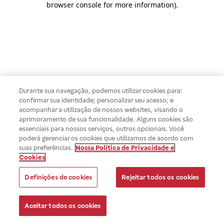
browser console for more information)
.
Durante sua navegação, podemos utilizar cookies para:
confirmar sua identidade; personalizar seu acesso; e
acompanhar a utilização de nossos websites, visando o
aprimoramento de sua funcionalidade. Alguns cookies são
essenciais para nossos serviços, outros opcionais. Você
poderá gerenciar os cookies que utilizamos de acordo com
suas preferências.
Nossa Política de Privacidade e
Cookies
Definições de cookies
Rejeitar todos os cookies
Aceitar todos os cookies