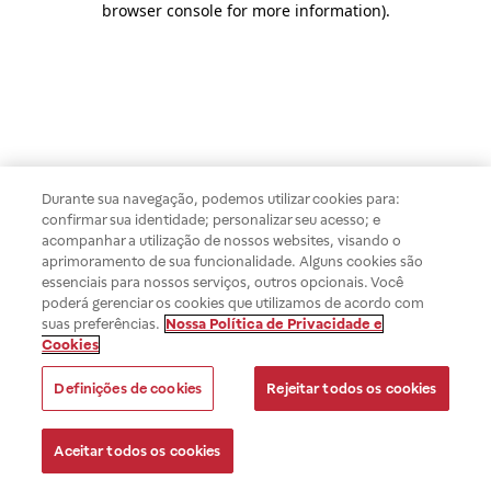
browser console for more information)
.
Durante sua navegação, podemos utilizar cookies para:
confirmar sua identidade; personalizar seu acesso; e
acompanhar a utilização de nossos websites, visando o
aprimoramento de sua funcionalidade. Alguns cookies são
essenciais para nossos serviços, outros opcionais. Você
poderá gerenciar os cookies que utilizamos de acordo com
suas preferências.
Nossa Política de Privacidade e
Cookies
Definições de cookies
Rejeitar todos os cookies
Aceitar todos os cookies