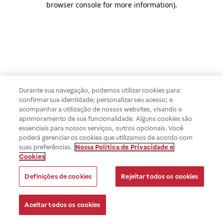
browser console for more information)
.
Durante sua navegação, podemos utilizar cookies para:
confirmar sua identidade; personalizar seu acesso; e
acompanhar a utilização de nossos websites, visando o
aprimoramento de sua funcionalidade. Alguns cookies são
essenciais para nossos serviços, outros opcionais. Você
poderá gerenciar os cookies que utilizamos de acordo com
suas preferências.
Nossa Política de Privacidade e
Cookies
Definições de cookies
Rejeitar todos os cookies
Aceitar todos os cookies