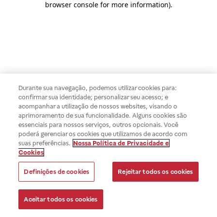
browser console for more information)
.
Durante sua navegação, podemos utilizar cookies para:
confirmar sua identidade; personalizar seu acesso; e
acompanhar a utilização de nossos websites, visando o
aprimoramento de sua funcionalidade. Alguns cookies são
essenciais para nossos serviços, outros opcionais. Você
poderá gerenciar os cookies que utilizamos de acordo com
suas preferências.
Nossa Política de Privacidade e
Cookies
Definições de cookies
Rejeitar todos os cookies
Aceitar todos os cookies