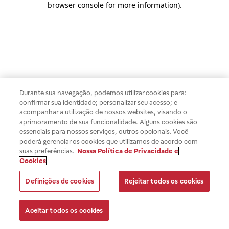
browser console for more information)
.
Durante sua navegação, podemos utilizar cookies para:
confirmar sua identidade; personalizar seu acesso; e
acompanhar a utilização de nossos websites, visando o
aprimoramento de sua funcionalidade. Alguns cookies são
essenciais para nossos serviços, outros opcionais. Você
poderá gerenciar os cookies que utilizamos de acordo com
suas preferências.
Nossa Política de Privacidade e
Cookies
Definições de cookies
Rejeitar todos os cookies
Aceitar todos os cookies