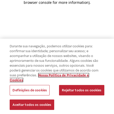
browser console for more information)
.
Durante sua navegação, podemos utilizar cookies para:
confirmar sua identidade; personalizar seu acesso; e
acompanhar a utilização de nossos websites, visando o
aprimoramento de sua funcionalidade. Alguns cookies são
essenciais para nossos serviços, outros opcionais. Você
poderá gerenciar os cookies que utilizamos de acordo com
suas preferências.
Nossa Política de Privacidade e
Cookies
Definições de cookies
Rejeitar todos os cookies
Aceitar todos os cookies