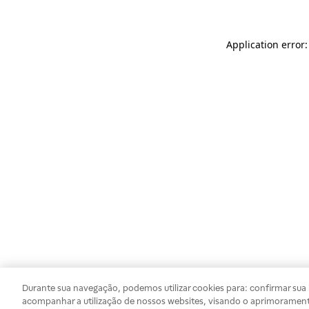
Application error
Durante sua navegação, podemos utilizar cookies para: confirmar sua i
acompanhar a utilização de nossos websites, visando o aprimorament