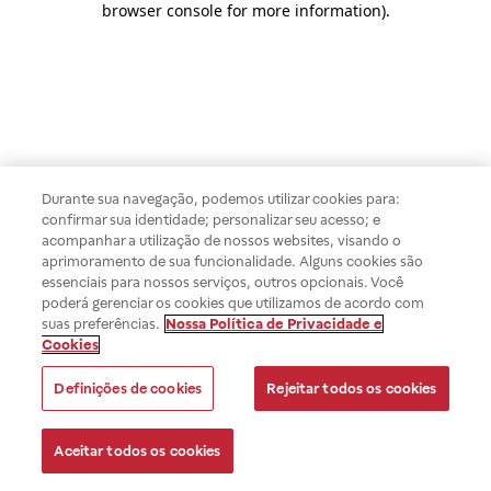
browser console for more information)
.
Durante sua navegação, podemos utilizar cookies para:
confirmar sua identidade; personalizar seu acesso; e
acompanhar a utilização de nossos websites, visando o
aprimoramento de sua funcionalidade. Alguns cookies são
essenciais para nossos serviços, outros opcionais. Você
poderá gerenciar os cookies que utilizamos de acordo com
suas preferências.
Nossa Política de Privacidade e
Cookies
Definições de cookies
Rejeitar todos os cookies
Aceitar todos os cookies