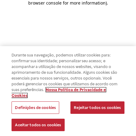
browser console for more information)
.
Durante sua navegação, podemos utilizar cookies para:
confirmar sua identidade; personalizar seu acesso; e
acompanhar a utilização de nossos websites, visando o
aprimoramento de sua funcionalidade. Alguns cookies são
essenciais para nossos serviços, outros opcionais. Você
poderá gerenciar os cookies que utilizamos de acordo com
suas preferências.
Nossa Política de Privacidade e
Cookies
Definições de cookies
Rejeitar todos os cookies
Aceitar todos os cookies