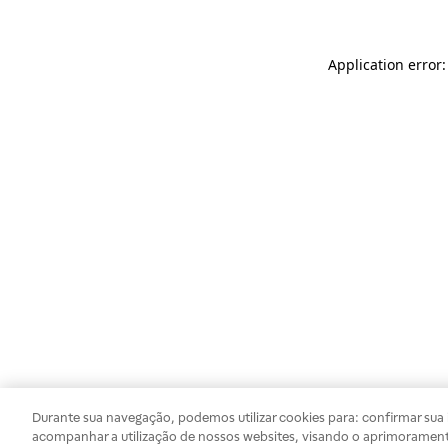
Application error
Durante sua navegação, podemos utilizar cookies para: confirmar sua i
acompanhar a utilização de nossos websites, visando o aprimorament