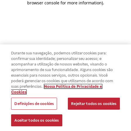
browser console for more information)
.
Durante sua navegação, podemos utilizar cookies para:
confirmar sua identidade; personalizar seu acesso; e
acompanhar a utilização de nossos websites, visando o
aprimoramento de sua funcionalidade. Alguns cookies são
essenciais para nossos serviços, outros opcionais. Você
poderá gerenciar os cookies que utilizamos de acordo com
suas preferências.
Nossa Política de Privacidade e
Cookies
Definições de cookies
Rejeitar todos os cookies
Aceitar todos os cookies