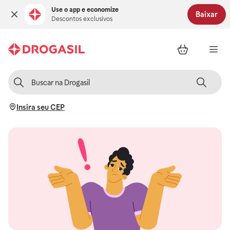
Use o app e economize
Baixar
Descontos exclusivos
Insira seu CEP