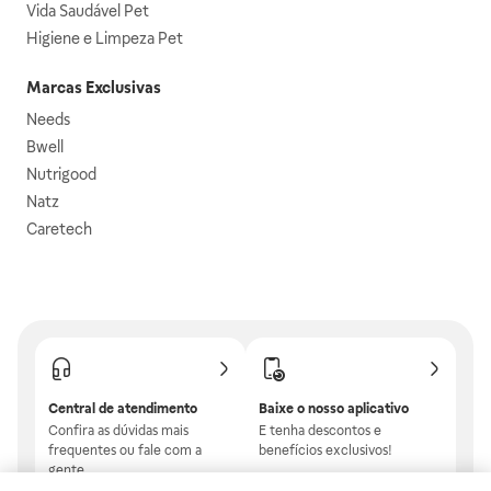
Vida Saudável Pet
Higiene e Limpeza Pet
Marcas Exclusivas
Needs
Bwell
Nutrigood
Natz
Caretech
Central de atendimento
Baixe o nosso aplicativo
Confira as dúvidas mais
E tenha descontos e
frequentes ou fale com a
benefícios exclusivos!
gente.