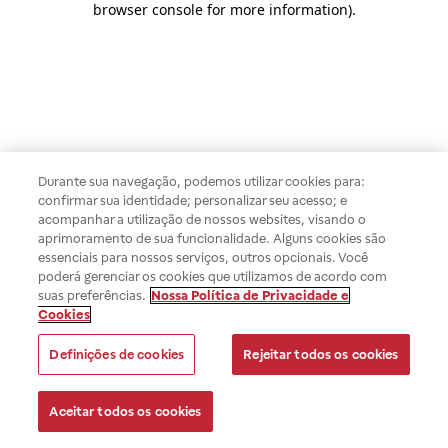
browser console for more information)
.
Durante sua navegação, podemos utilizar cookies para:
confirmar sua identidade; personalizar seu acesso; e
acompanhar a utilização de nossos websites, visando o
aprimoramento de sua funcionalidade. Alguns cookies são
essenciais para nossos serviços, outros opcionais. Você
poderá gerenciar os cookies que utilizamos de acordo com
suas preferências.
Nossa Política de Privacidade e
Cookies
Definições de cookies
Rejeitar todos os cookies
Aceitar todos os cookies